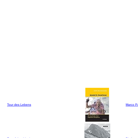
Tour des Lebens
Marco P