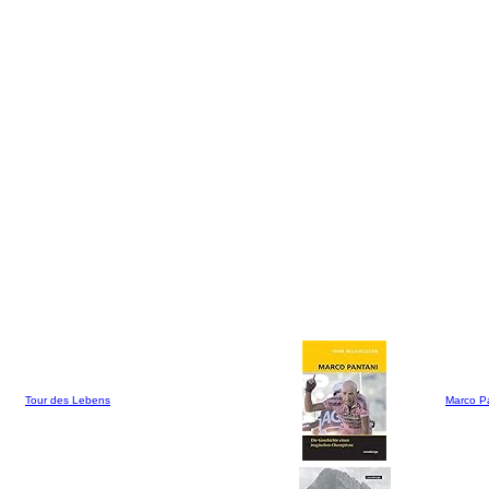
Tour des Lebens
Marco P