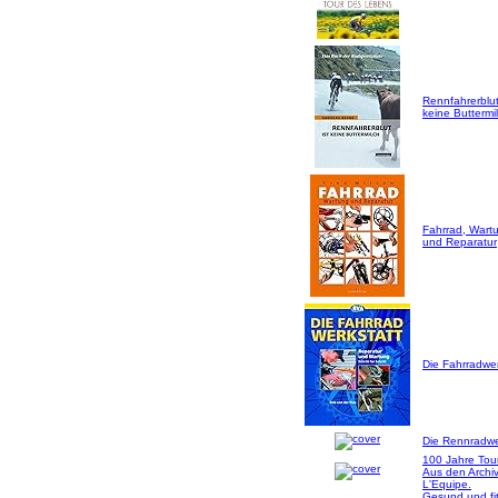
Rennfahrerblut
keine Buttermil
Fahrrad, Wart
und Reparatur
Die Fahrradwer
Die Rennradwer
100 Jahre Tou
Aus den Archi
L'Equipe.
Gesund und fi